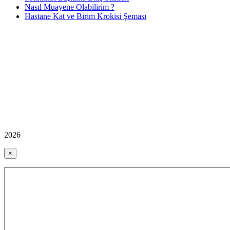
Nasıl Muayene Olabilirim ?
Hastane Kat ve Birim Krokisi Şeması
2026
×