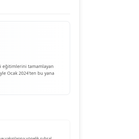
i eğitimlerini tamamlayan
iyle Ocak 2024'ten bu yana
ve yakınlarına yönelik ruhsal