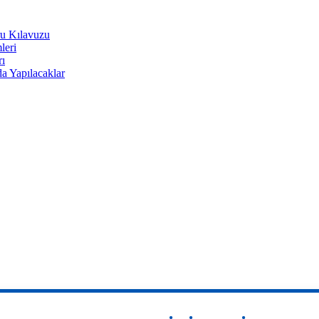
u Kılavuzu
leri
rı
a Yapılacaklar