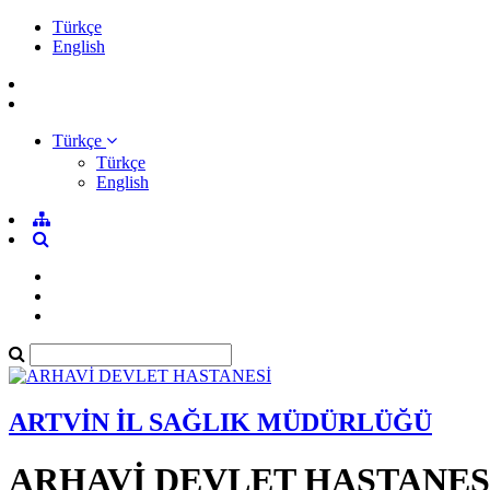
Türkçe
English
Türkçe
Türkçe
English
ARTVİN İL SAĞLIK MÜDÜRLÜĞÜ
ARHAVİ DEVLET HASTANES