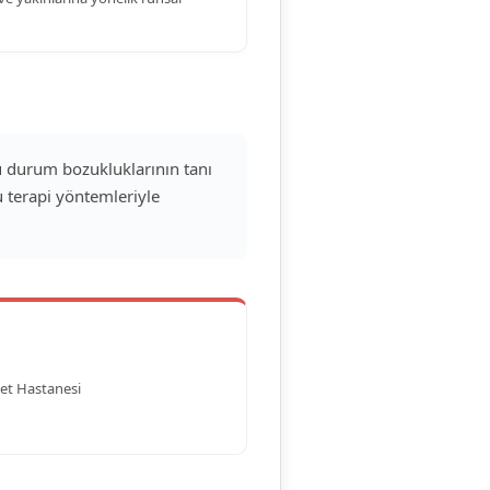
u durum bozukluklarının tanı
u terapi yöntemleriyle
et Hastanesi