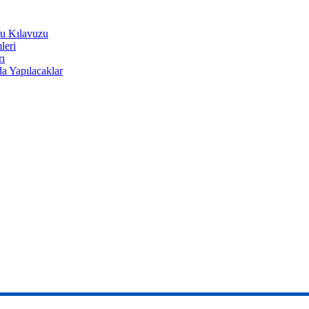
u Kılavuzu
leri
rı
a Yapılacaklar