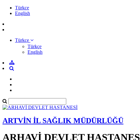
Türkçe
English
Türkçe
Türkçe
English
ARTVİN İL SAĞLIK MÜDÜRLÜĞÜ
ARHAVİ DEVLET HASTANES