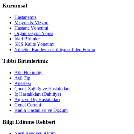
Kurumsal
Hastanemiz
Misyon & Vizyon
Hastane Yönetimi
Organizasyon Yapısı
İdari Birimler
SKS Kalite Yönetimi
Yönetici Randevu / Görüşme Talep Formu
Tıbbi Birimlerimiz
Aile Hekimliği
Acil Tıp
Anestezi
Çocuk Sağlığı ve Hastalıkları
İç Hastalıkları (Dahiliye)
Ağız ve Diş Hastalıkları
Genel Cerrahi
Kadın Hastalıları ve Doğum
Bilgi Edinme Rehberi
Nasıl Randevu Alırım