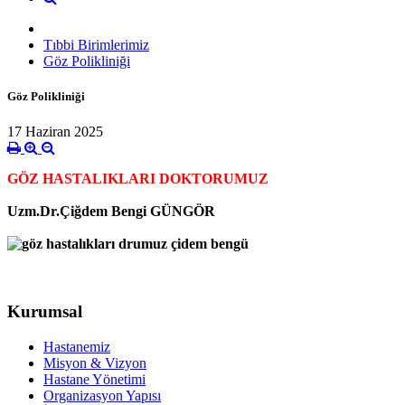
Tıbbi Birimlerimiz
Göz Polikliniği
Göz Polikliniği
17 Haziran 2025
GÖZ HASTALIKLARI DOKTORUMUZ
Uzm.Dr.Çiğdem Bengi GÜNGÖR
Kurumsal
Hastanemiz
Misyon & Vizyon
Hastane Yönetimi
Organizasyon Yapısı