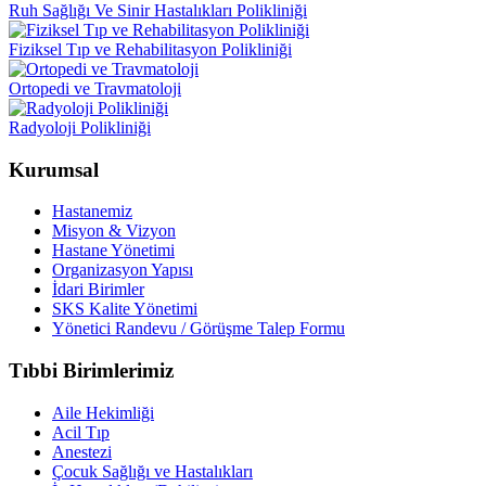
Ruh Sağlığı Ve Sinir Hastalıkları Polikliniği
Fiziksel Tıp ve Rehabilitasyon Polikliniği
Ortopedi ve Travmatoloji
Radyoloji Polikliniği
Kurumsal
Hastanemiz
Misyon & Vizyon
Hastane Yönetimi
Organizasyon Yapısı
İdari Birimler
SKS Kalite Yönetimi
Yönetici Randevu / Görüşme Talep Formu
Tıbbi Birimlerimiz
Aile Hekimliği
Acil Tıp
Anestezi
Çocuk Sağlığı ve Hastalıkları