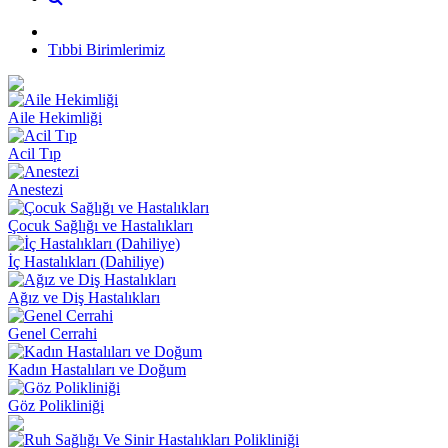
Tıbbi Birimlerimiz
Aile Hekimliği
Acil Tıp
Anestezi
Çocuk Sağlığı ve Hastalıkları
İç Hastalıkları (Dahiliye)
Ağız ve Diş Hastalıkları
Genel Cerrahi
Kadın Hastalıları ve Doğum
Göz Polikliniği