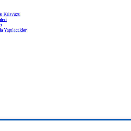
u Kılavuzu
leri
rı
a Yapılacaklar