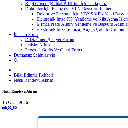
Bilgi Güvenliği İhlal Bildirimi İçin Tıklayınız
Doktorlar İçin E-İmza ve VPN Başvuru Rehberi
Doktor ve Personel İçin HBYS VPN Yetki Başvur
Elektronik İmza PIN Yenileme ve Kilit Açma İşlem
E-İmza Nasıl Alınır? Yenileme ve Başvuru Adımla
Elektronik İmza (e-imza) Kayıp, Çalıntı Durumund
İletişim Form
Dilek Öneri Şikayet Formu
İletişim Adres
Personel Görüş Ve Öneri Formu
Dumansız Şehir Artvin
Bilgi Edinme Rehberi
Nasıl Randevu Alırım
Nasıl Randevu Alırım
15 Ocak 2026