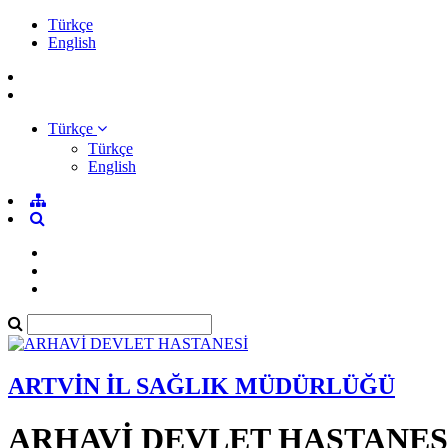
Türkçe
English
Türkçe
Türkçe
English
ARTVİN İL SAĞLIK MÜDÜRLÜĞÜ
ARHAVİ DEVLET HASTANES