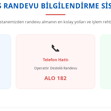
 RANDEVU BILGILENDIRME SI
stanemizden randevu almanın en kolay yolları ve işlem rehb
📞
Telefon Hattı
Operatör Destekli Randevu
ALO 182