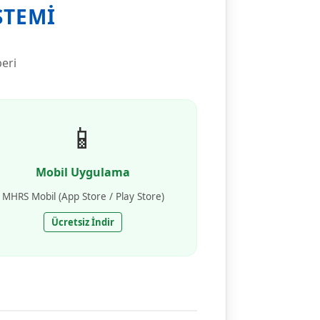
STEMI
eri
📱
Mobil Uygulama
MHRS Mobil (App Store / Play Store)
Ücretsiz İndir