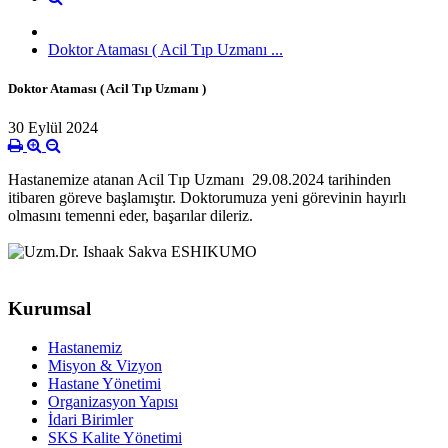
Doktor Ataması ( Acil Tıp Uzmanı ...
Doktor Ataması ( Acil Tıp Uzmanı )
30 Eylül 2024
Hastanemize atanan Acil Tıp Uzmanı 29.08.2024 tarihinden
itibaren göreve başlamıştır.
Doktorumuza yeni görevinin hayırlı
olmasını temenni eder, başarılar dileriz.
Kurumsal
Hastanemiz
Misyon & Vizyon
Hastane Yönetimi
Organizasyon Yapısı
İdari Birimler
SKS Kalite Yönetimi