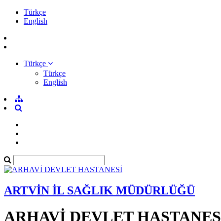
Türkçe
English
Türkçe
Türkçe
English
ARTVİN İL SAĞLIK MÜDÜRLÜĞÜ
ARHAVİ DEVLET HASTANES