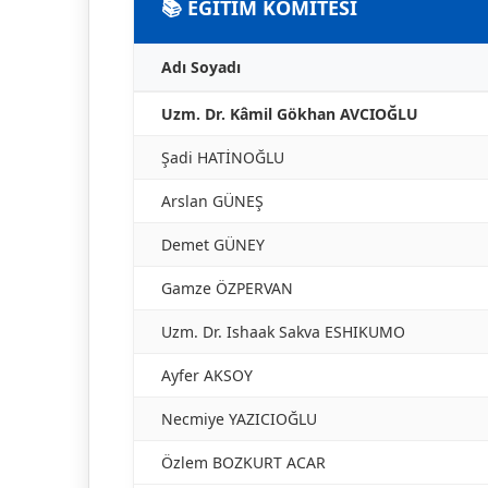
📚 EĞİTİM KOMİTESİ
Adı Soyadı
Uzm. Dr. Kâmil Gökhan AVCIOĞLU
Şadi HATİNOĞLU
Arslan GÜNEŞ
Demet GÜNEY
Gamze ÖZPERVAN
Uzm. Dr. Ishaak Sakva ESHIKUMO
Ayfer AKSOY
Necmiye YAZICIOĞLU
Özlem BOZKURT ACAR