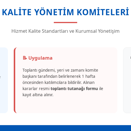
KALITE YÖNETIM KOMITELERI
Hizmet Kalite Standartları ve Kurumsal Yönetişim
📝 Uygulama
Toplantı gündemi, yeri ve zamanı komite
başkanı tarafından belirlenerek 1 hafta
e
öncesinden katılımcılara bildirilir. Alınan
kararlar resmi
toplantı tutanağı formu
ile
kayıt altına alınır.