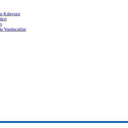
u Kılavuzu
leri
rı
a Yapılacaklar