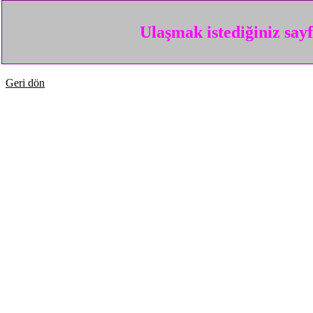
Ulaşmak istediğiniz say
Geri dön